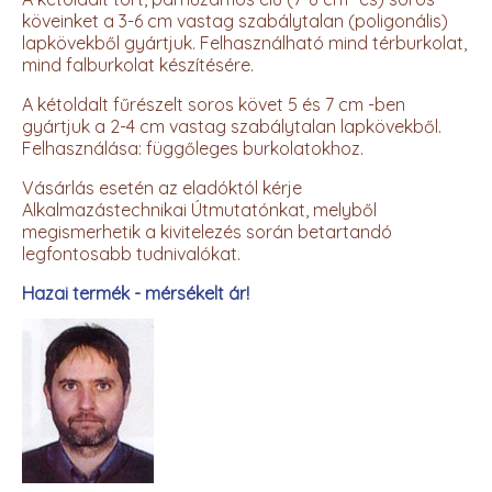
köveinket a 3-6 cm vastag szabálytalan (poligonális)
lapkövekből gyártjuk. Felhasználható mind térburkolat,
mind falburkolat készítésére.
A kétoldalt fűrészelt soros követ 5 és 7 cm -ben
gyártjuk a 2-4 cm vastag szabálytalan lapkövekből.
Felhasználása: függőleges burkolatokhoz.
Vásárlás esetén az eladóktól kérje
Alkalmazástechnikai Útmutatónkat, melyből
megismerhetik a kivitelezés során betartandó
legfontosabb tudnivalókat.
Hazai termék - mérsékelt ár!