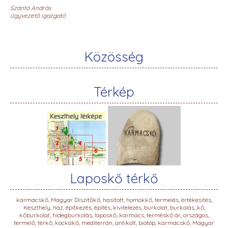
Szántó András
ügyvezető igazgató
Közösség
Térkép
Laposkő térkő
karmacskő, Magyar Díszítőkő, hasított, homokkő, termelés, értékesítés,
Keszthely, ház, építkezés, építés, kivitelezés, burkolat, burkolás, kő,
kőburkolat, hidegburkolás, laposkő, karmacs, terméskő ár, országos,
termelő, térkő, kockakő, mediterrán, antikolt, biotóp, karmacskő, Magyar