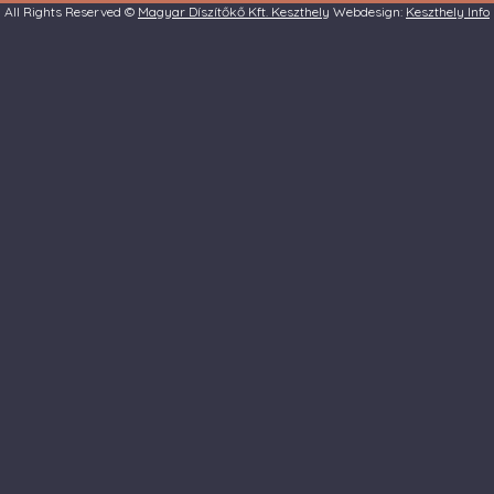
All Rights Reserved ©
Magyar Díszítőkő Kft. Keszthely
Webdesign:
Keszthely Info