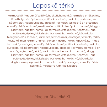
Laposkő térkő
karmacskő, Magyar Díszítőkő, hasított, homokkő, termelés, értékesítés,
Keszthely, ház, építkezés, építés, kivitelezés, burkolat, burkolás, kő,
kőburkolat, hidegburkolás, laposkő, karmacs, terméskő ár, országos,
termelő, térkő, kockakő, mediterrán, antikolt, biotóp, karmacskő, Magyar
Díszítőkő, hasított, homokkő, termelés, értékesítés, Keszthely, ház,
építkezés, építés, kivitelezés, burkolat, burkolás, kő, kőburkolat,
hidegburkolás, laposkő, karmacs, terméskő ár, országos, termelő, térkő,
kockakő, mediterrán, antikolt, biotóp, hidegburkolás, laposkő, karmacs,
terméskő, országos, termelő, térkő, kockakő, építés, kivitelezés, burkolat,
burkolás, kő, kőburkolat, hidegburkolás, laposkő, karmacs, terméskő ár,
országos, termelő, térkő, kockakő, mediterrán karmacskő, Magyar
Díszítőkő, hasított, homokkő, termelés, értékesítés, Keszthely, ház,
építkezés, építés, kivitelezés, burkolat, burkolás, kő, kőburkolat,
hidegburkolás, laposkő, karmacs, terméskő, országos, termelő, térkő,
kockakő, mediterrán, antikolt, biotóp
Magyar Díszítőkő Kft.