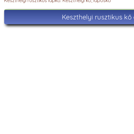
Keszthelyi rusztikus lapkő. Keszthelyi kő, laposkő
Keszthelyi rusztikus kő