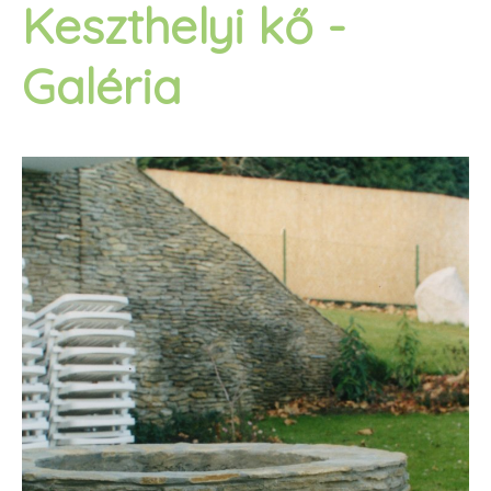
Keszthelyi kő -
Galéria