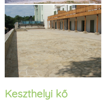
Keszthelyi kő